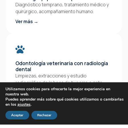
Diagnóstico temprano, tratamiento médico y
quirúrgico, acompañamiento humano.
Ver más →
Odontología veterinaria con radiología
dental
Limpiezas, extracciones y estudio
radiográfico de la boca de tu perro o gato
Utilizamos cookies para ofrecerte la mejor experiencia en
Ver más →
nuestra web.
Puedes aprender más sobre qué cookies utilizamos o cambiarlas
en los
ajustes
.
Aceptar
Rechazar