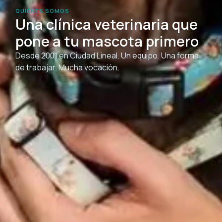
QUIÉNES SOMOS
Una clínica veterinaria que
pone a tu mascota primero
Desde 2001 en Ciudad Lineal. Un equipo. Una forma
de trabajar. Mucha vocación.