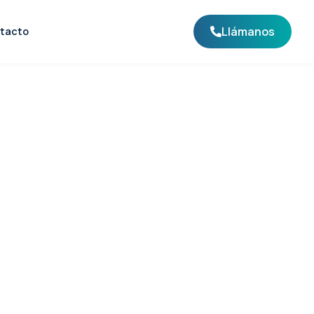
Llámanos
tacto