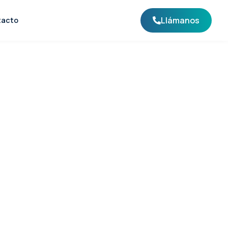
Llámanos
tacto