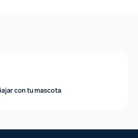
iajar con tu mascota